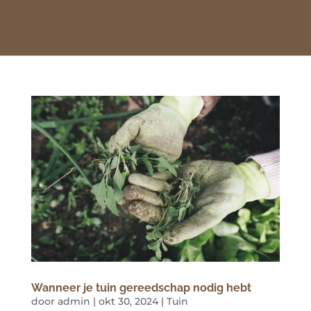
Wanneer je tuin gereedschap nodig hebt
door
admin
|
okt 30, 2024
|
Tuin