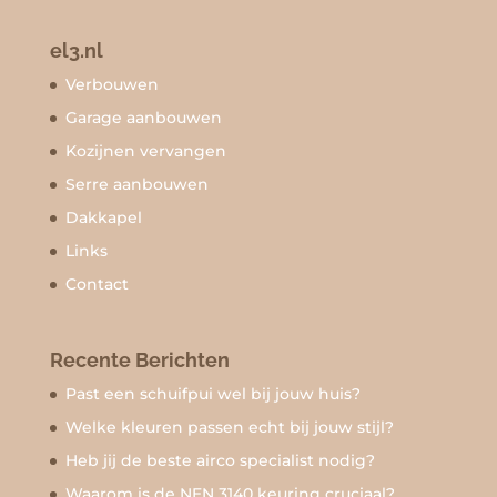
el3.nl
Verbouwen
Garage aanbouwen
Kozijnen vervangen
Serre aanbouwen
Dakkapel
Links
Contact
Recente Berichten
Past een schuifpui wel bij jouw huis?
Welke kleuren passen echt bij jouw stijl?
Heb jij de beste airco specialist nodig?
Waarom is de NEN 3140 keuring cruciaal?