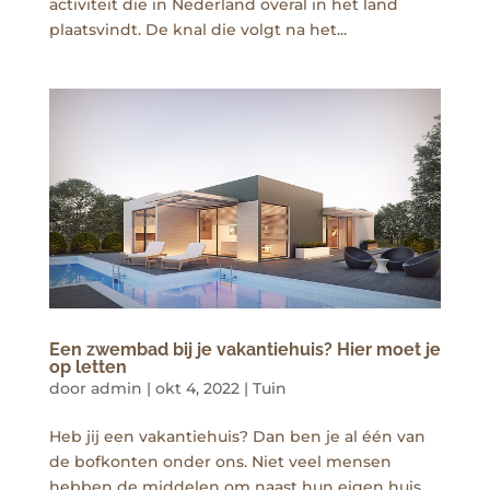
activiteit die in Nederland overal in het land
plaatsvindt. De knal die volgt na het...
Een zwembad bij je vakantiehuis? Hier moet je
op letten
door
admin
|
okt 4, 2022
|
Tuin
Heb jij een vakantiehuis? Dan ben je al één van
de bofkonten onder ons. Niet veel mensen
hebben de middelen om naast hun eigen huis