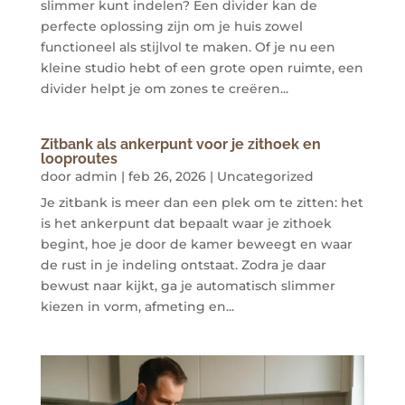
slimmer kunt indelen? Een divider kan de
perfecte oplossing zijn om je huis zowel
functioneel als stijlvol te maken. Of je nu een
kleine studio hebt of een grote open ruimte, een
divider helpt je om zones te creëren...
Zitbank als ankerpunt voor je zithoek en
looproutes
door
admin
|
feb 26, 2026
|
Uncategorized
Je zitbank is meer dan een plek om te zitten: het
is het ankerpunt dat bepaalt waar je zithoek
begint, hoe je door de kamer beweegt en waar
de rust in je indeling ontstaat. Zodra je daar
bewust naar kijkt, ga je automatisch slimmer
kiezen in vorm, afmeting en...