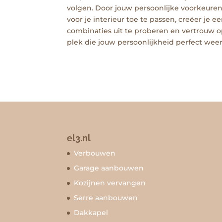
volgen. Door jouw persoonlijke voorkeuren 
voor je interieur toe te passen, creëer je e
combinaties uit te proberen en vertrouw op 
plek die jouw persoonlijkheid perfect weer
el3.nl
Verbouwen
Garage aanbouwen
Kozijnen vervangen
Serre aanbouwen
Dakkapel