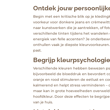
Ontdek jouw persoonlijk
Begin met een kritische blik op je kleding
voorkeur voor donkere jeans en crèmewitte
naar kunstwerken die je aantrekken, of fot
verschillende tinten tijdens het wandelen doo
energiek van felle accenten? Je onderbewu
onthullen vaak je diepste kleurvoorkeuren.
past.
Begrijp kleurpsychologi
Verschillende kleuren hebben bewezen psy
bijvoorbeeld de bloeddruk en bevordert co
oranje en rood stimuleren de eetlust en co
kalmerend en helpt stress verminderen – da
maar kan in grote hoeveelheden overweldig
hoofdkleur. Door deze effecten te begrijpe
van je huis.