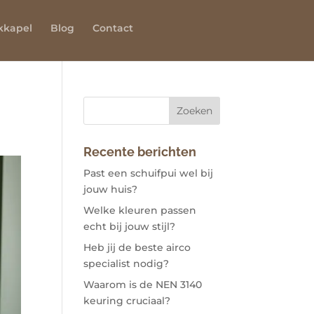
kkapel
Blog
Contact
Recente berichten
Past een schuifpui wel bij
jouw huis?
Welke kleuren passen
echt bij jouw stijl?
Heb jij de beste airco
specialist nodig?
Waarom is de NEN 3140
keuring cruciaal?