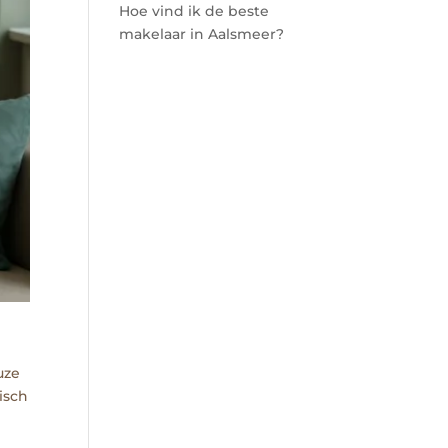
Hoe vind ik de beste
makelaar in Aalsmeer?
uze
isch