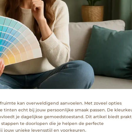
eefruimte kan overweldigend aanvoelen. Met zoveel opties
e tinten echt bij jouw persoonlijke smaak passen. De kleurke
ïnvloedt je dagelijkse gemoedstoestand. Dit artikel biedt prakt
le stappen te doorlopen die je helpen de perfecte
j jouw unieke levensstijl en voorkeuren.