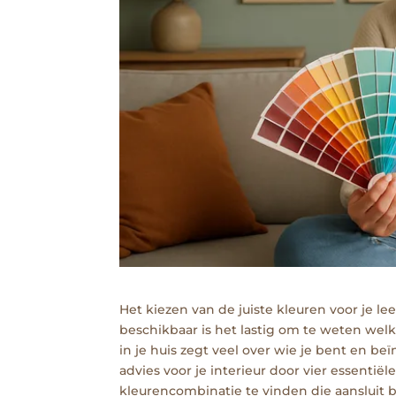
Het kiezen van de juiste kleuren voor je l
beschikbaar is het lastig om te weten welk
in je huis zegt veel over wie je bent en be
advies voor je interieur door vier essentië
kleurencombinatie te vinden die aansluit bi