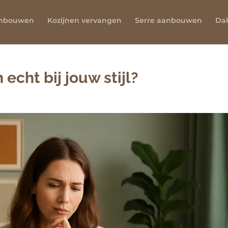
anbouwen
Kozijnen vervangen
Serre aanbouwen
Da
echt bij jouw stijl?