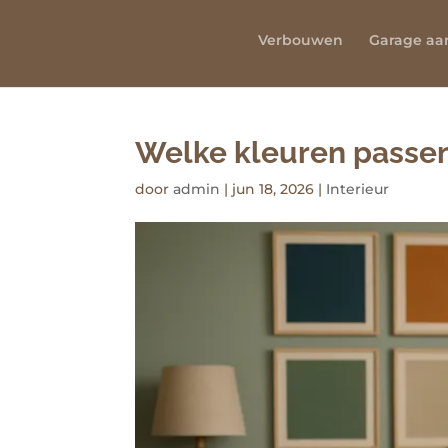
Verbouwen
Garage a
Welke kleuren passen 
door
admin
|
jun 18, 2026
|
Interieur