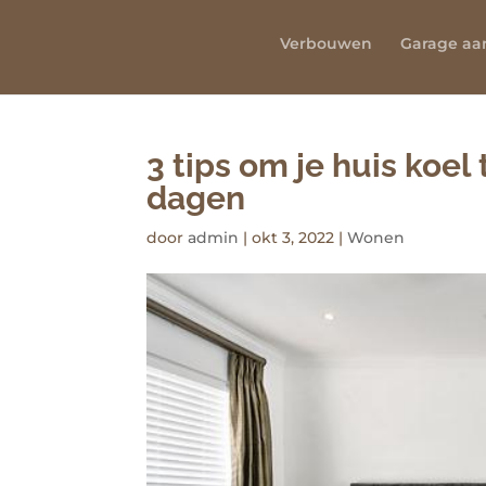
Verbouwen
Garage a
3 tips om je huis koe
dagen
door
admin
|
okt 3, 2022
|
Wonen