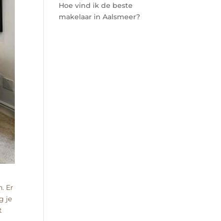
Hoe vind ik de beste
makelaar in Aalsmeer?
. Er
g je
t