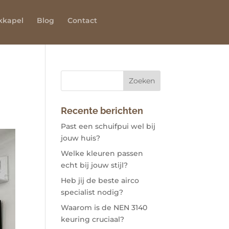
kkapel
Blog
Contact
Recente berichten
Past een schuifpui wel bij
jouw huis?
Welke kleuren passen
echt bij jouw stijl?
Heb jij de beste airco
specialist nodig?
Waarom is de NEN 3140
keuring cruciaal?