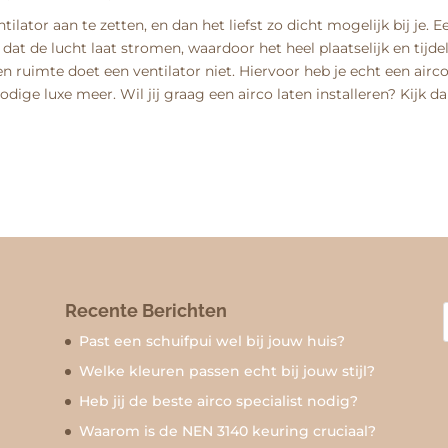
ilator aan te zetten, en dan het liefst zo dicht mogelijk bij je. E
dat de lucht laat stromen, waardoor het heel plaatselijk en tijdel
n ruimte doet een ventilator niet. Hiervoor heb je echt een airc
ige luxe meer. Wil jij graag een airco laten installeren? Kijk d
Recente Berichten
Past een schuifpui wel bij jouw huis?
Welke kleuren passen echt bij jouw stijl?
Heb jij de beste airco specialist nodig?
Waarom is de NEN 3140 keuring cruciaal?