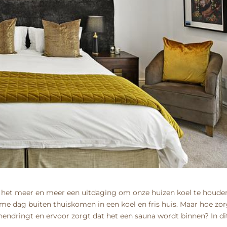
het meer en meer een uitdaging om onze huizen koel te houden
rme dag buiten thuiskomen in een koel en fris huis. Maar hoe zor
nendringt en ervoor zorgt dat het een sauna wordt binnen? In di