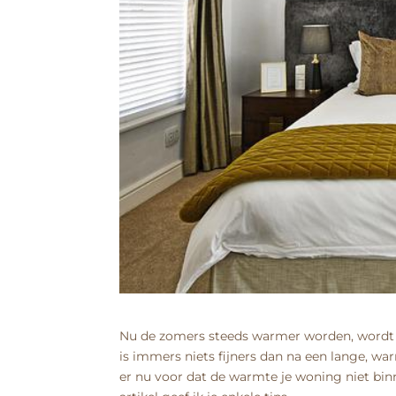
Nu de zomers steeds warmer worden, wordt 
is immers niets fijners dan na een lange, wa
er nu voor dat de warmte je woning niet bin