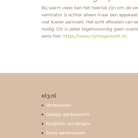
Bij warm weer kan het heerlijk zijn om de vent
ventilator is echter alleen maar een apparaat 
wat koeler aanvoelt. Het echt afkoelen van ee
nodig. Dit is zeker tegenwoordig geen overbod
eens hier:
https://www.nijmeijerkoelt.nl/
.
el3.nl
Verbouwen
Garage aanbouwen
Kozijnen vervangen
Serre aanbouwen