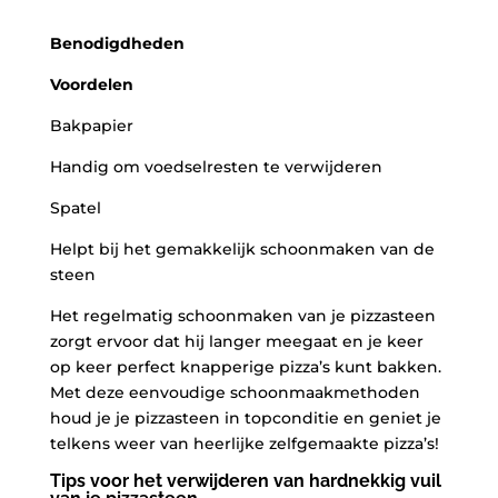
Benodigdheden
Voordelen
Bakpapier
Handig om voedselresten te verwijderen
Spatel
Helpt bij het gemakkelijk schoonmaken van de​
steen
Het regelmatig schoonmaken van je pizzasteen
zorgt ervoor​ dat hij langer meegaat⁢ en je keer⁢
op⁢ keer perfect ⁣knapperige⁢ pizza’s ⁢kunt bakken.
Met deze eenvoudige schoonmaakmethoden
houd je je⁤ pizzasteen in ​topconditie ⁣en geniet je
telkens weer van heerlijke zelfgemaakte pizza’s!
Tips voor het verwijderen van hardnekkig vuil