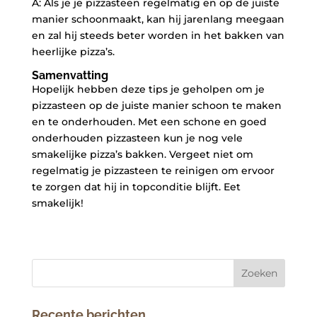
A: Als je ​je pizzasteen regelmatig en ​op de juiste
manier schoonmaakt, ⁣kan⁤ hij ⁢jarenlang meegaan
en zal hij steeds beter worden in het⁣ bakken van
⁢heerlijke pizza’s.⁣
Samenvatting
Hopelijk hebben deze tips je geholpen om je
pizzasteen op de juiste manier schoon te maken
en ‌te ⁣onderhouden.⁤ Met een schone⁤ en goed
onderhouden pizzasteen kun⁤ je⁣ nog vele
smakelijke⁣ pizza’s ⁣bakken. Vergeet niet om
regelmatig je‍ pizzasteen te⁢ reinigen⁣ om ervoor
‍te zorgen dat⁤ hij in ⁢topconditie blijft. Eet
smakelijk!
Recente berichten