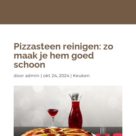
Pizzasteen reinigen: zo
maak je hem goed
schoon
door
admin
|
okt 24, 2024
|
Keuken