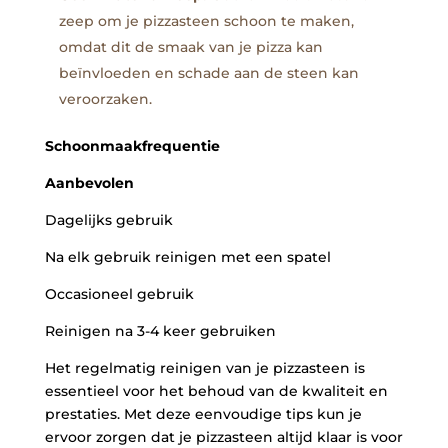
zeep⁢ om‍ je pizzasteen ⁣schoon te maken,​
omdat dit ‌de ‌smaak van je pizza ​kan
beïnvloeden en⁢ schade aan de ⁤steen kan‌
veroorzaken.
Schoonmaakfrequentie
Aanbevolen
Dagelijks​ gebruik
Na elk‌ gebruik reinigen⁣ met een spatel
Occasioneel gebruik
Reinigen na 3-4⁢ keer ​gebruiken
Het regelmatig reinigen van ⁣je​ pizzasteen ‌is
essentieel voor het behoud van‍ de⁢ kwaliteit‍ en​
prestaties.‌ Met deze eenvoudige tips kun je
⁣ervoor zorgen⁤ dat je‌ pizzasteen altijd ‌klaar is voor