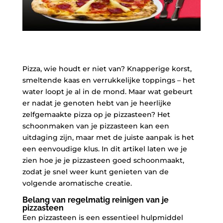
Pizza, wie houdt er niet van? ​Knapperige korst,
smeltende ​kaas ​en​ verrukkelijke toppings – het
⁤water​ loopt je ⁤al ‌in​ de mond. Maar wat gebeurt
er nadat je genoten hebt van je heerlijke ​
zelfgemaakte‍ pizza ⁢op je​ pizzasteen? ‌Het
schoonmaken van je pizzasteen kan een​
uitdaging‌ zijn, maar ​met​ de juiste aanpak ⁢is⁤ het
een ‌eenvoudige klus. In dit artikel ‌laten we je
zien hoe je je pizzasteen goed schoonmaakt,
zodat je snel⁤ weer ⁣kunt ‍genieten van de⁢
volgende aromatische creatie.
Belang van regelmatig reinigen van je
pizzasteen
Een pizzasteen⁢ is een ⁢essentieel hulpmiddel