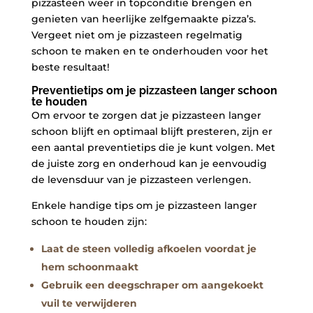
pizzasteen weer in ‍topconditie⁢ brengen en
genieten van⁤ heerlijke zelfgemaakte pizza’s.
Vergeet niet om je pizzasteen regelmatig
schoon te maken en te onderhouden voor het
beste ⁣resultaat!
Preventietips om je pizzasteen⁢ langer schoon
te ⁣houden
Om ervoor te zorgen dat je ⁢pizzasteen‌ langer
schoon blijft en optimaal blijft presteren, zijn er
een aantal preventietips die je kunt volgen. ​Met
de​ juiste zorg en onderhoud kan je eenvoudig
de ‌levensduur van je pizzasteen verlengen.
Enkele handige tips om je⁤ pizzasteen⁣ langer
schoon ​te ‌houden zijn:
Laat de ‌steen volledig⁣ afkoelen​ voordat je
hem schoonmaakt
Gebruik een deegschraper om ⁤aangekoekt
vuil‌ te verwijderen