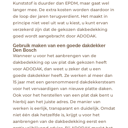
Kunststof is duurder dan EPDM, maar gaat wel
langer mee. De extra kosten worden daardoor in
de loop der jaren terugverdient. Het maakt in
principe niet veel uit wat u kiest, u kunt ervan
verzekerd zijn dat de gekozen dakbedekking
goed wordt aangebracht door ADODAK.
Gebruik maken van een goede dakdekker
Den Bosch
Wanneer u voor het aanbrengen van de
dakbedekking op uw plat dak gekozen heeft
voor ADODAK, dan weet u zeker dat u een
goede dakdekker heeft. Ze werken al meer dan
15 jaar met een gerenommeerd dakdekkersteam
voor het vervaardigen van nieuwe platte daken.
Ook voor het herstellen van een plat dak bent u
hierbij aan het juiste adres. De manier van
werken is eerlijk, transparant en duidelijk. Omdat
niet één dak hetzelfde is, krijgt u voor het
aanbrengen van de dakbedekking eerst een
gratis vrijblijvend advies. Bij ADODAK maakt het