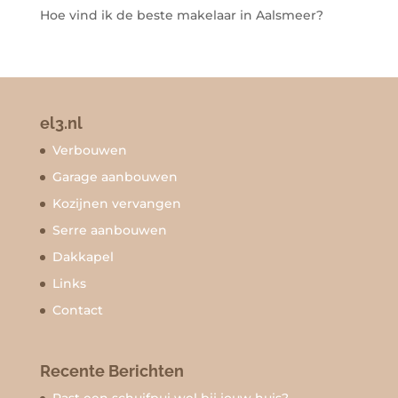
Hoe vind ik de beste makelaar in Aalsmeer?
el3.nl
Verbouwen
Garage aanbouwen
Kozijnen vervangen
Serre aanbouwen
Dakkapel
Links
Contact
Recente Berichten