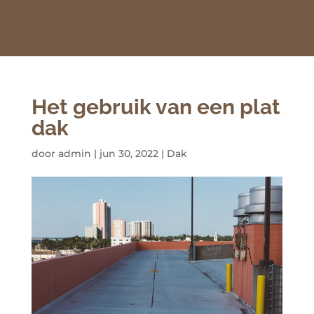
Het gebruik van een plat
dak
door
admin
|
jun 30, 2022
|
Dak