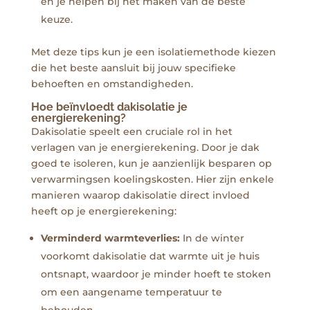
en je helpen bij het maken van de beste
keuze.
Met deze tips kun je een isolatiemethode kiezen
die het beste aansluit bij jouw specifieke
behoeften en omstandigheden.
Hoe beïnvloedt dakisolatie je
energierekening?
Dakisolatie speelt een cruciale rol in het
verlagen van je energierekening. Door je dak
goed te isoleren, kun je aanzienlijk besparen op
verwarmingsen koelingskosten. Hier zijn enkele
manieren waarop dakisolatie direct invloed
heeft op je energierekening:
Verminderd warmteverlies:
In de winter
voorkomt dakisolatie dat warmte uit je huis
ontsnapt, waardoor je minder hoeft te stoken
om een aangename temperatuur te
behouden.