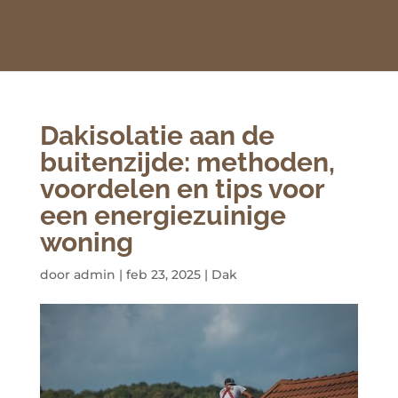
Dakisolatie aan de
buitenzijde: methoden,
voordelen en tips voor
een energiezuinige
woning
door
admin
|
feb 23, 2025
|
Dak