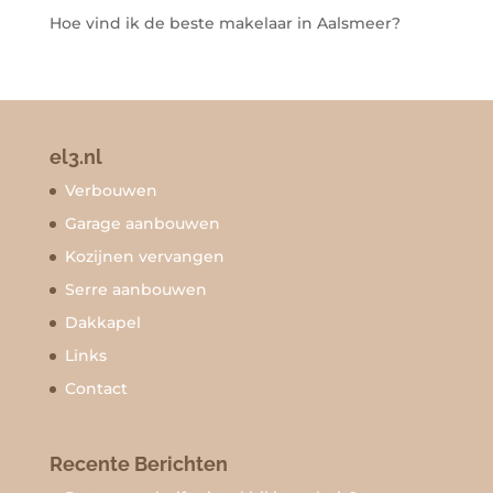
Hoe vind ik de beste makelaar in Aalsmeer?
el3.nl
Verbouwen
Garage aanbouwen
Kozijnen vervangen
Serre aanbouwen
Dakkapel
Links
Contact
Recente Berichten