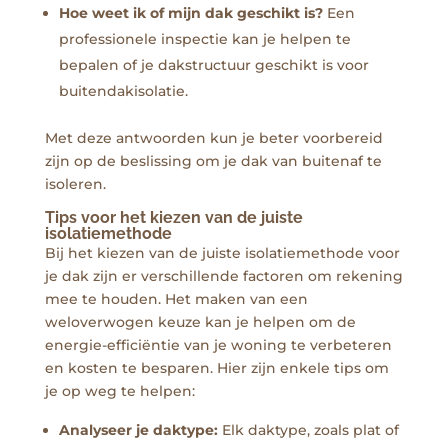
Hoe weet ik of mijn dak geschikt is?
Een
professionele inspectie kan je helpen te
bepalen of je dakstructuur geschikt is voor
buitendakisolatie.
Met deze antwoorden kun je beter voorbereid
zijn op de beslissing om je dak van buitenaf te
isoleren.
Tips voor het kiezen van de juiste
isolatiemethode
Bij het kiezen van de juiste isolatiemethode voor
je dak zijn er verschillende factoren om rekening
mee te houden. Het maken van een
weloverwogen keuze kan je helpen om de
energie-efficiëntie van je woning te verbeteren
en kosten te besparen. Hier zijn enkele tips om
je op weg te helpen:
Analyseer je daktype:
Elk daktype, zoals plat of