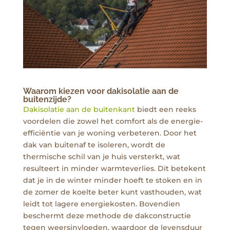
Waarom kiezen voor dakisolatie aan de
buitenzijde?
Dakisolatie aan de buitenkant
biedt een reeks
voordelen die zowel het comfort als de energie-
efficiëntie van je woning verbeteren. Door het
dak van buitenaf te isoleren, wordt de
thermische schil van je huis versterkt, wat
resulteert in minder warmteverlies. Dit betekent
dat je in de winter minder hoeft te stoken en in
de zomer de koelte beter kunt vasthouden, wat
leidt tot lagere energiekosten. Bovendien
beschermt deze methode de dakconstructie
tegen weersinvloeden, waardoor de levensduur