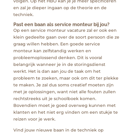
volgen. Op het HBO kan je je meer specificeren
en zal je dieper ingaan op de theorie en de
techniek.
Past een baan als service monteur bij jou?
Op een service monteur vacature zal er ook een
klein gedeelte gaan over de soort persoon die ze
graag willen hebben. Een goede service
monteur kan zelfstandig werken en
probleemoplossend denken. Dit is vooral
belangrijk wanneer je in de storingsdienst
werkt. Het is dan aan jou de taak om het
probleem te zoeken, maar ook om dit ter plekke
te maken. Je zal dus soms creatief moeten zijn
met je oplossingen, want niet alle fouten zullen
rechtstreeks uit je schoolboek komen.
Bovendien moet je goed overweg kunnen met
klanten en het niet erg vinden om een stukje te
reizen voor je werk.
Vind jouw nieuwe baan in de techniek op