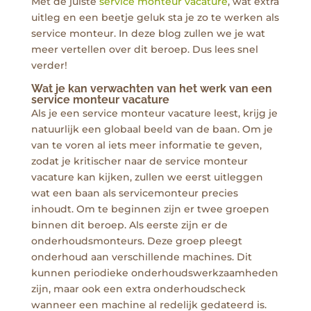
Met de juiste
service monteur vacature
, wat extra
uitleg en een beetje geluk sta je zo te werken als
service monteur. In deze blog zullen we je wat
meer vertellen over dit beroep. Dus lees snel
verder!
Wat je kan verwachten van het werk van een
service monteur vacature
Als je een service monteur vacature leest, krijg je
natuurlijk een globaal beeld van de baan. Om je
van te voren al iets meer informatie te geven,
zodat je kritischer naar de service monteur
vacature kan kijken, zullen we eerst uitleggen
wat een baan als servicemonteur precies
inhoudt. Om te beginnen zijn er twee groepen
binnen dit beroep. Als eerste zijn er de
onderhoudsmonteurs. Deze groep pleegt
onderhoud aan verschillende machines. Dit
kunnen periodieke onderhoudswerkzaamheden
zijn, maar ook een extra onderhoudscheck
wanneer een machine al redelijk gedateerd is.