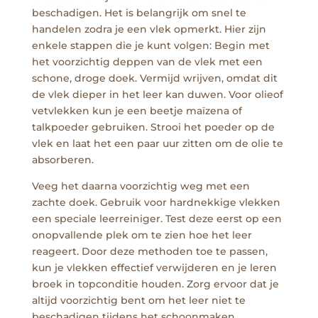
beschadigen. Het is belangrijk om snel te
handelen zodra je een vlek opmerkt. Hier zijn
enkele stappen die je kunt volgen: Begin met
het voorzichtig deppen van de vlek met een
schone, droge doek. Vermijd wrijven, omdat dit
de vlek dieper in het leer kan duwen. Voor olieof
vetvlekken kun je een beetje maïzena of
talkpoeder gebruiken. Strooi het poeder op de
vlek en laat het een paar uur zitten om de olie te
absorberen.
Veeg het daarna voorzichtig weg met een
zachte doek. Gebruik voor hardnekkige vlekken
een speciale leerreiniger. Test deze eerst op een
onopvallende plek om te zien hoe het leer
reageert. Door deze methoden toe te passen,
kun je vlekken effectief verwijderen en je leren
broek in topconditie houden. Zorg ervoor dat je
altijd voorzichtig bent om het leer niet te
beschadigen tijdens het schoonmaken.