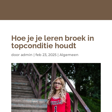
Hoe je je leren broek in
topconditie houdt
door
admin
|
feb 23, 2025
|
Algemeen