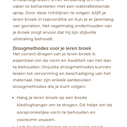
vaker te behandelen met een waterafstotende
spray. Door deze richtlijnen te volgen, blijft je
leren broek in topconditie en kun je er jarenlang
van genieten. Het regelmatig onderhouden van
je broek zorgt ervoor dat hij zijn stijlvolle
uitstraling behoudt.
Droogmethodes voor je leren broek
Het correct drogen van je leren broek is
essentieel om de vorm en kwaliteit van het leer
te behouden. Onjuiste droogmethodes kunnen
leiden tot vervorming en beschadiging van het
materiaal. Hier zijn enkele aanbevolen
droogmethodes die je kunt volgen:
Hang je leren broek op een brede
kledinghanger om te drogen. Dit helpt om de
oorspronkelijke vorm te behouden en
voorkomt vouwen.
Laat de broek drogen op een koele, goed