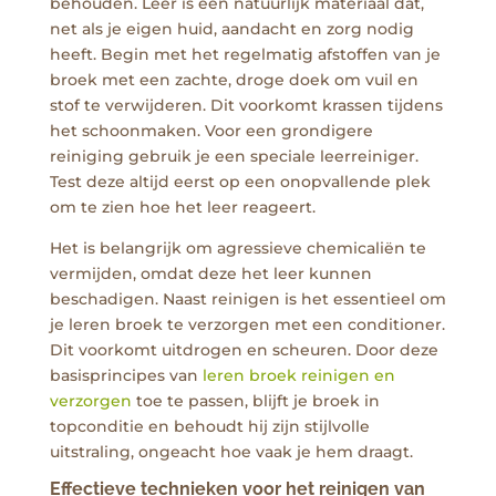
behouden. Leer is een natuurlijk materiaal dat,
net als je eigen huid, aandacht en zorg nodig
heeft. Begin met het regelmatig afstoffen van je
broek met een zachte, droge doek om vuil en
stof te verwijderen. Dit voorkomt krassen tijdens
het schoonmaken. Voor een grondigere
reiniging gebruik je een speciale leerreiniger.
Test deze altijd eerst op een onopvallende plek
om te zien hoe het leer reageert.
Het is belangrijk om agressieve chemicaliën te
vermijden, omdat deze het leer kunnen
beschadigen. Naast reinigen is het essentieel om
je leren broek te verzorgen met een conditioner.
Dit voorkomt uitdrogen en scheuren. Door deze
basisprincipes van
leren broek reinigen en
verzorgen
toe te passen, blijft je broek in
topconditie en behoudt hij zijn stijlvolle
uitstraling, ongeacht hoe vaak je hem draagt.
Effectieve technieken voor het reinigen van