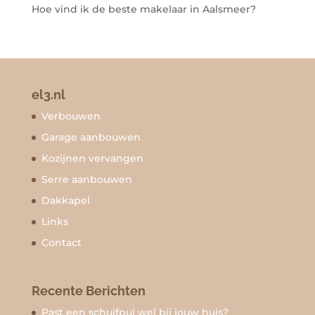
Hoe vind ik de beste makelaar in Aalsmeer?
el3.nl
Verbouwen
Garage aanbouwen
Kozijnen vervangen
Serre aanbouwen
Dakkapel
Links
Contact
Recente Berichten
Past een schuifpui wel bij jouw huis?