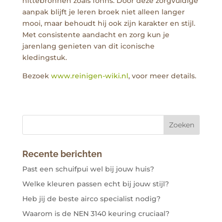
hittebronnen zoals föhns. Door deze zorgvuldige
aanpak blijft je leren broek niet alleen langer
mooi, maar behoudt hij ook zijn karakter en stijl.
Met consistente aandacht en zorg kun je
jarenlang genieten van dit iconische
kledingstuk.
Bezoek
www.reinigen-wiki.nl
, voor meer details.
Recente berichten
Past een schuifpui wel bij jouw huis?
Welke kleuren passen echt bij jouw stijl?
Heb jij de beste airco specialist nodig?
Waarom is de NEN 3140 keuring cruciaal?