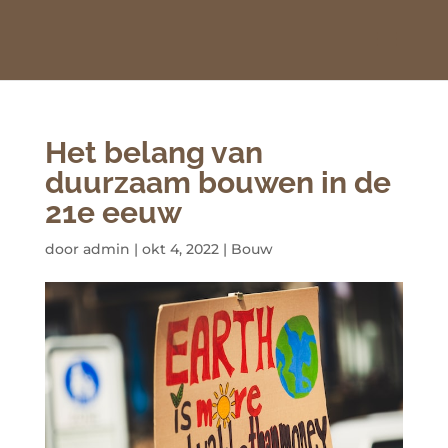
Het belang van
duurzaam bouwen in de
21e eeuw
door
admin
|
okt 4, 2022
|
Bouw