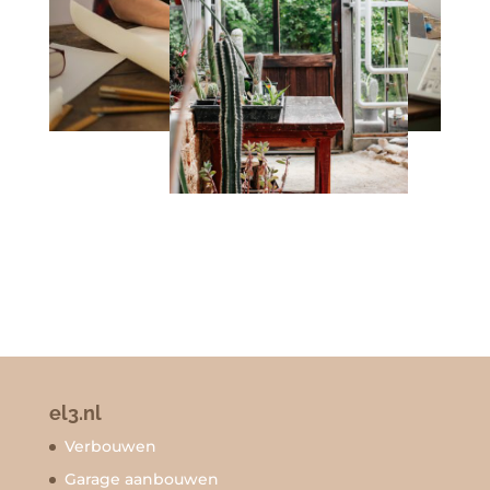
el3.nl
Verbouwen
Garage aanbouwen