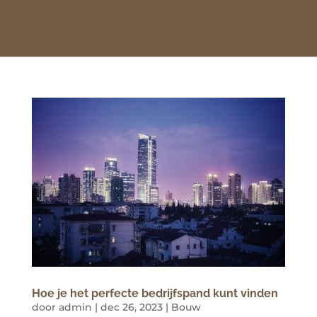
Hoe je het perfecte bedrijfspand kunt vinden
door
admin
|
dec 26, 2023
|
Bouw