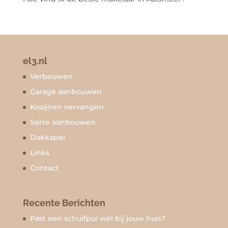
el3.nl
Verbouwen
Garage aanbouwen
Kozijnen vervangen
Serre aanbouwen
Dakkapel
Links
Contact
Recente Berichten
Past een schuifpui wel bij jouw huis?