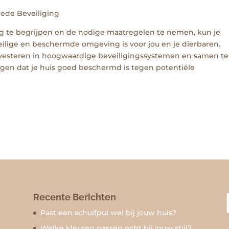
ede Beveiliging
ng te begrijpen en de nodige maatregelen te nemen, kun je
ilige en beschermde omgeving is voor jou en je dierbaren.
investeren in hoogwaardige beveiligingssystemen en samen te
gen dat je huis goed beschermd is tegen potentiële
Recente Berichten
Past een schuifpui wel bij jouw huis?
Welke kleuren passen echt bij jouw stijl?