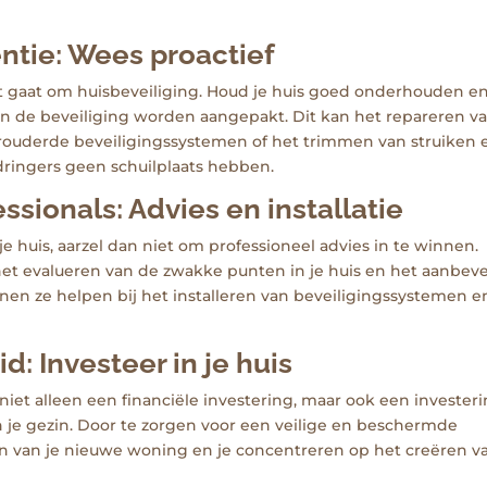
tie: Wees proactief
 het gaat om huisbeveiliging. Houd je huis goed onderhouden e
n de beveiliging worden aangepakt. Dit kan het repareren v
rouderde beveiligingssystemen of het trimmen van struiken 
ringers geen schuilplaats hebben.
ionals: Advies en installatie
 je huis, aarzel dan niet om professioneel advies in te winnen.
het evalueren van de zwakke punten in je huis en het aanbev
en ze helpen bij het installeren van beveiligingssystemen e
: Investeer in je huis
niet alleen een financiële investering, maar ook een invester
n je gezin. Door te zorgen voor een veilige en beschermde
 van je nieuwe woning en je concentreren op het creëren v