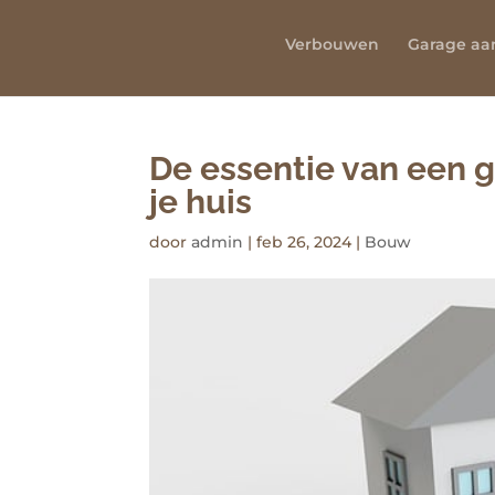
Verbouwen
Garage a
De essentie van een 
je huis
door
admin
|
feb 26, 2024
|
Bouw