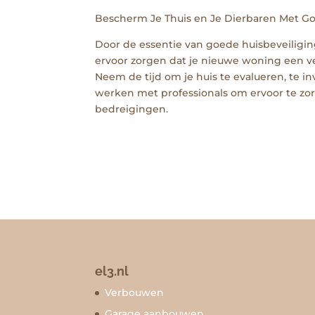
Bescherm Je Thuis en Je Dierbaren Met Go
Door de essentie van goede huisbeveiligi
ervoor zorgen dat je nieuwe woning een ve
Neem de tijd om je huis te evalueren, te 
werken met professionals om ervoor te zor
bedreigingen.
el3.nl
Verbouwen
Garage aanbouwen