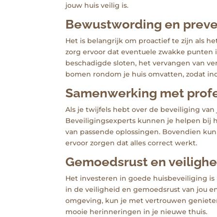
jouw huis veilig is.
Bewustwording en preven
Het is belangrijk om proactief te zijn als
zorg ervoor dat eventuele zwakke punten i
beschadigde sloten, het vervangen van ve
bomen rondom je huis omvatten, zodat ind
Samenwerking met profess
Als je twijfels hebt over de beveiliging van
Beveiligingsexperts kunnen je helpen bij 
van passende oplossingen. Bovendien kunn
ervoor zorgen dat alles correct werkt.
Gemoedsrust en veiligheid
Het investeren in goede huisbeveiliging is 
in de veiligheid en gemoedsrust van jou e
omgeving, kun je met vertrouwen genieten
mooie herinneringen in je nieuwe thuis.