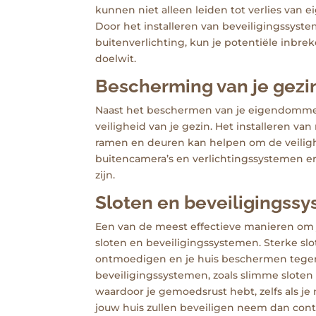
kunnen niet alleen leiden tot verlies van
Door het installeren van beveiligingssyst
buitenverlichting, kun je potentiële inbre
doelwit.
Bescherming van je gezin
Naast het beschermen van je eigendommen,
veiligheid van je gezin. Het installeren v
ramen en deuren kan helpen om de veilig
buitencamera’s en verlichtingssystemen ervo
zijn.
Sloten en beveiligingssys
Een van de meest effectieve manieren om je
sloten en beveiligingssystemen. Sterke sl
ontmoedigen en je huis beschermen teg
beveiligingssystemen, zoals slimme slote
waardoor je gemoedsrust hebt, zelfs als je 
jouw huis zullen beveiligen neem dan co