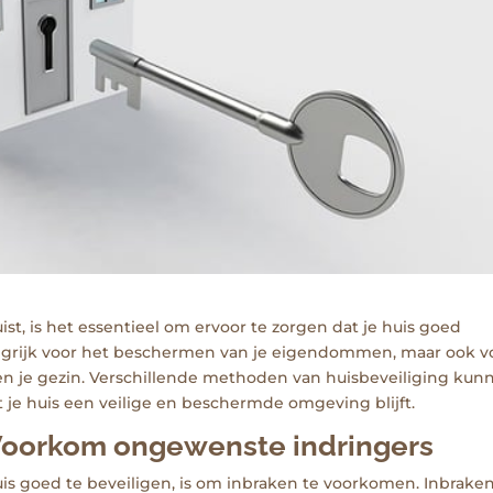
t, is het essentieel om ervoor te zorgen dat je huis goed
elangrijk voor het beschermen van je eigendommen, maar ook v
en je gezin. Verschillende methoden van huisbeveiliging kun
je huis een veilige en beschermde omgeving blijft.
 Voorkom ongewenste indringers
is goed te beveiligen, is om inbraken te voorkomen. Inbrake