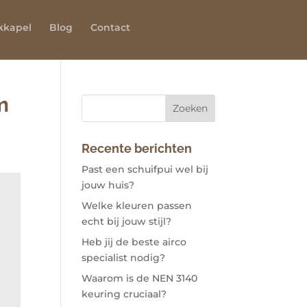
kkapel
Blog
Contact
m
Recente berichten
Past een schuifpui wel bij
jouw huis?
Welke kleuren passen
echt bij jouw stijl?
Heb jij de beste airco
specialist nodig?
Waarom is de NEN 3140
keuring cruciaal?