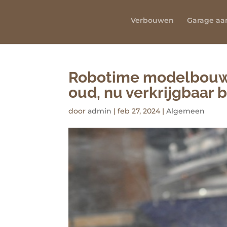
Verbouwen
Garage a
Robotime modelbouw: 
oud, nu verkrijgbaar 
door
admin
|
feb 27, 2024
|
Algemeen