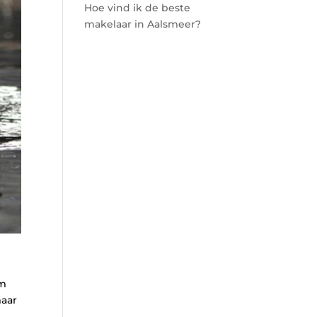
Hoe vind ik de beste
makelaar in Aalsmeer?
om
maar