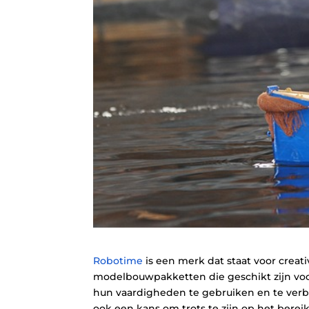
Robotime
is een merk dat staat voor creati
modelbouwpakketten die geschikt zijn voo
hun vaardigheden te gebruiken en te verbet
ook een kans om trots te zijn op het bere