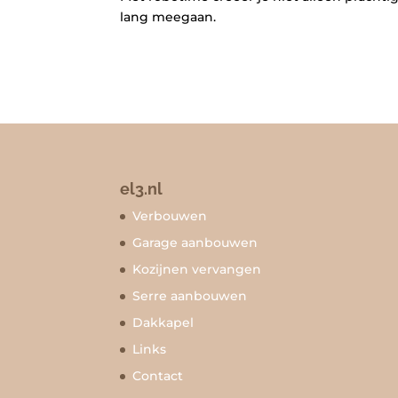
lang meegaan.
el3.nl
Verbouwen
Garage aanbouwen
Kozijnen vervangen
Serre aanbouwen
Dakkapel
Links
Contact