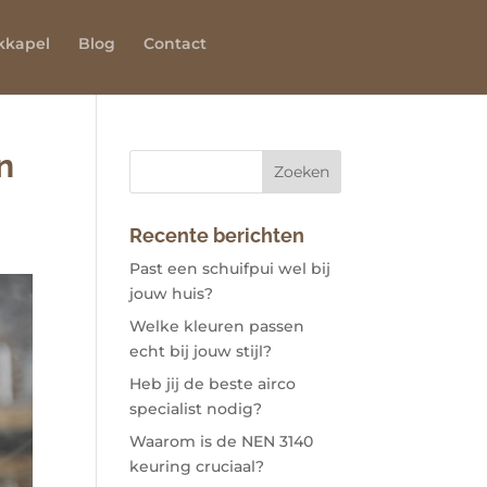
kkapel
Blog
Contact
n
Recente berichten
Past een schuifpui wel bij
jouw huis?
Welke kleuren passen
echt bij jouw stijl?
Heb jij de beste airco
specialist nodig?
Waarom is de NEN 3140
keuring cruciaal?